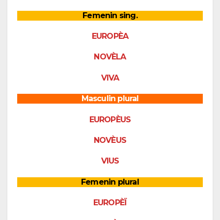
Femenin sing.
EUROPÈA
NOVÈLA
VIVA
Masculin plural
EUROPÈUS
NOVÈUS
VIUS
Femenin plural
EUROPÈÏ