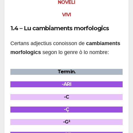
NOVÈLI
VIVI
1.4 – Lu cambiaments morfologics
Certans adjectius conoisson de
cambiaments
morfologics
segon lo genre ò lo nombre:
Termin.
-ARI
-C
-Ç
-G²