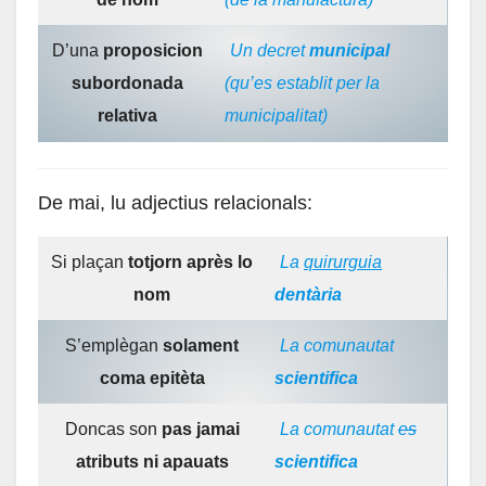
D’una
proposicion
Un decret
municipal
subordonada
(qu’es establit per la
relativa
municipalitat)
De mai, lu adjectius relacionals:
Si plaçan
totjorn après lo
La
quirurguia
nom
dentària
S’emplègan
solament
La comunautat
coma epitèta
scientifica
Doncas son
pas jamai
La comunautat
es
atributs ni apauats
scientifica