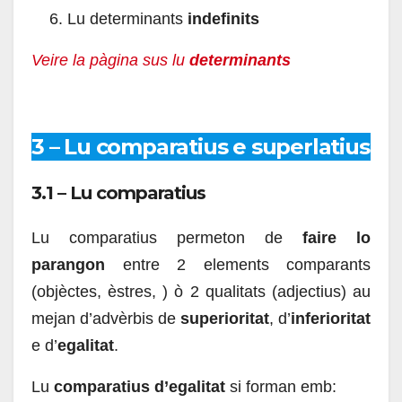
Lu determinants
indefinits
Veire la pàgina sus lu
determinants
3 – Lu comparatius e superlatius
3.1 – Lu comparatius
Lu comparatius permeton de
faire lo
parangon
entre 2 elements comparants
(objèctes, èstres, ) ò 2 qualitats (adjectius) au
mejan d’advèrbis de
superioritat
, d’
inferioritat
e d’
egalitat
.
Lu
comparatius d’egalitat
si forman emb: