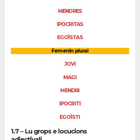
MENDRES
IPOCRITAS
EGOÏSTAS
Femenin plural
JOVI
MAGI
MENDRI
IPOCRITI
EGOÏSTI
1.7 – Lu grops e locucions
adjectivali