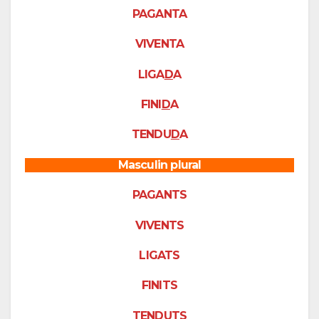
PAGANTA
VIVENTA
LIGA
D
A
FINI
D
A
TENDU
D
A
Masculin plural
PAGANTS
VIVENTS
LIGATS
FINITS
TENDUTS