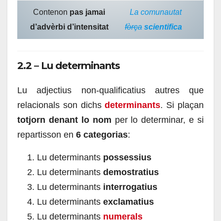
Contenon
pas jamai
La comunautat
d’advèrbi d’intensitat
fòrça
scientifica
2.2 – Lu determinants
Lu adjectius non-qualificatius autres que
relacionals son dichs
determinants
. Si plaçan
totjorn denant lo nom
per lo determinar, e si
repartisson en
6 categorias
:
Lu determinants
possessius
Lu determinants
demostratius
Lu determinants
interrogatius
Lu determinants
exclamatius
Lu determinants
numerals