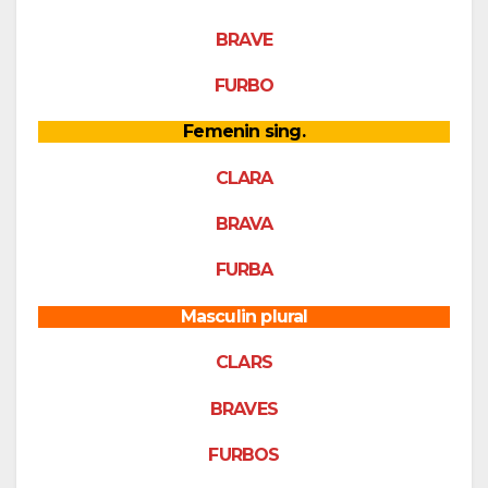
BRAVE
FURBO
Femenin sing.
CLARA
BRAVA
FURBA
Masculin plural
CLARS
BRAVES
FURBOS