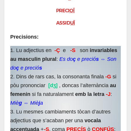
PRECI
OÏ
ASSID
UÏ
Precisions:
1. Lu adjectius en
-Ç
e
-S
son
invariables
au masculin plural
:
Es do
ç
e preció
s
⇔ Son
do
ç
e preció
s
2. Dins de rars cas, la consonanta finala
-G
si
pòu prononciar
[dʒ]
, doncas l’alternància
au
femenin
si fa naturalament
emb la letra
-J
:
Miè
g
⇔ Miè
j
a
3. Lu mesmes cambiaments tòcan d’autres
adjectius que s’acaban per una
vocala
accentuada
+
-S
, coma
PRECÍS
ò
CONFÚS
: