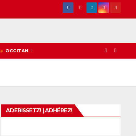
OCCITAN
ADERISSETZ! | ADHÉREZ!