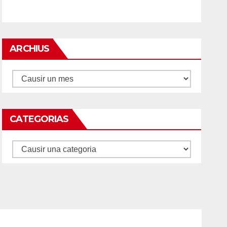
ARCHIUS
Archius
CATEGORIAS
Categorias