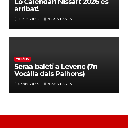
Lo Calendari Nissart 2026 es
arribat!
10/12/2025
NISSA PANTAI
VOCÀLIA
Seraa balèti a Levenç (7n
Vocàlia dals Palhons)
06/09/2025
NISSA PANTAI