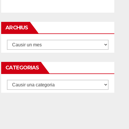
ARCHIUS
Archius
CATEGORIAS
Categorias