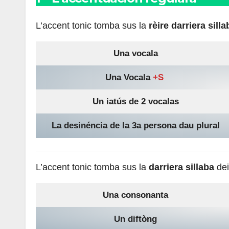
L’accent tonic tomba sus la
rèire darriera silla
Una vocala
Una Vocala
+S
Un iatús de 2 vocalas
La desinéncia de la 3a persona dau plural
L’accent tonic tomba sus la
darriera sillaba
dei
Una consonanta
Un diftòng