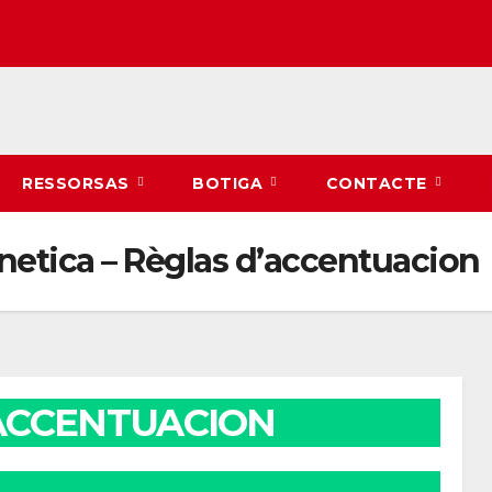
RESSORSAS
BOTIGA
CONTACTE
onetica – Règlas d’accentuacion
’ACCENTUACION