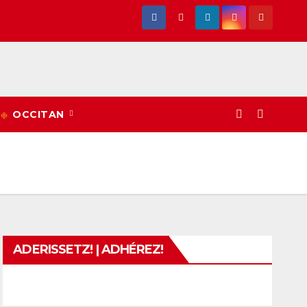
OCCITAN
ADERISSETZ! | ADHÉREZ!