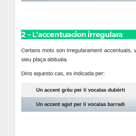
2
– L’accentuacion irregulara
Certans mots son irregularament accentuats, val
sieu plaça abituala.
Dins aquesto cas, es indicada per:
Un accent grèu per li vocalas dubèrti
Un accent agut per li vocalas barradi