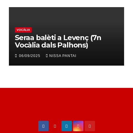
VOCÀLIA
Seraa balèti a Levenç (7n
Vocàlia dals Palhons)
06/09/2025
NISSA PANTAI