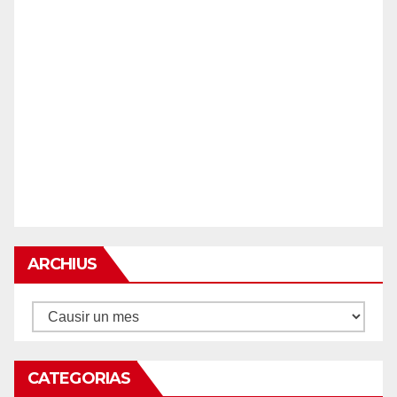
ARCHIUS
Archius
CATEGORIAS