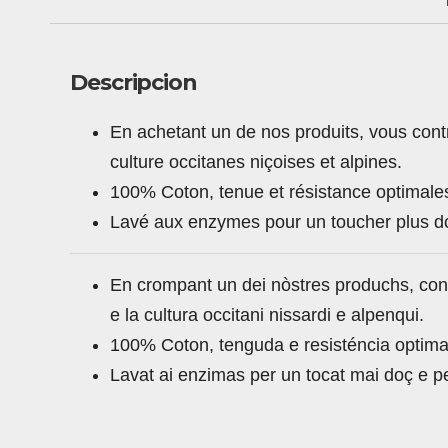
Descripcion
En achetant un de nos produits, vous contri
culture occitanes niçoises et alpines.
100% Coton, tenue et résistance optimale
Lavé aux enzymes pour un toucher plus dou
En crompant un dei nòstres produchs, contr
e la cultura occitani nissardi e alpenqui.
100% Coton, tenguda e resisténcia optimal
Lavat ai enzimas per un tocat mai doç e pe