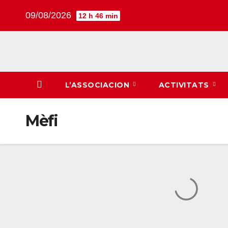
Skip
09/08/2026
12 h 46 min
to
content
L’ASSOCIACION
ACTIVITATS
Mèfi