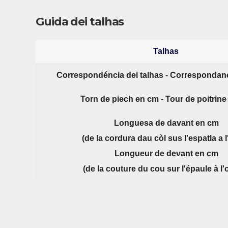
Guida dei talhas
Talhas
Correspondéncia dei talhas - Correspondanc
Torn de piech en cm - Tour de poitrin
Longuesa de davant en cm
(de la cordura dau còl sus l'espatla a l'
Longueur de devant en cm
(de la couture du cou sur l'épaule à l'o