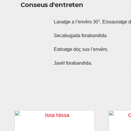
Conseus d'entreten
Lavatge a l’envèrs 30°, Eissauratge d
Secabugada forabandida.
Estiratge doç sus l’envèrs.
Javèl forabandida.