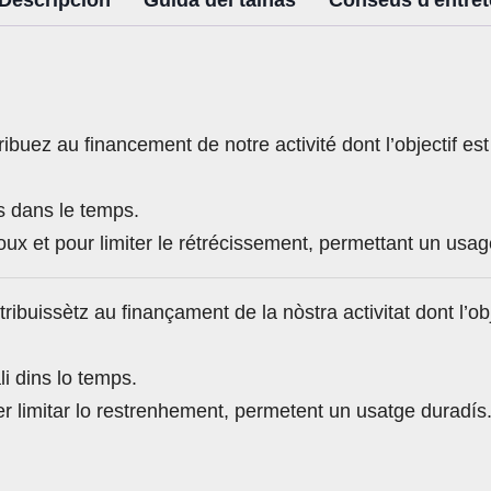
buez au financement de notre activité dont l’objectif est
s dans le temps.
x et pour limiter le rétrécissement, permettant un usag
ibuissètz au finançament de la nòstra activitat dont l’ob
i dins lo temps.
r limitar lo restrenhement, permetent un usatge duradís