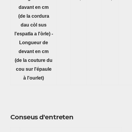
davant en cm
(de la cordura
dau còl sus
l'espatla a l'òrle) -
Longueur de
devant en cm
(de la couture du
cou sur l'épaule
à l'ourlet)
Conseus d'entreten