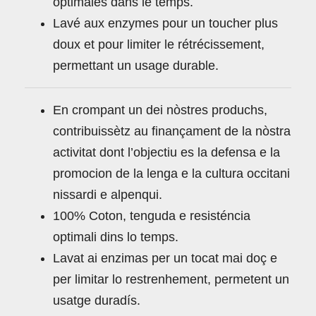
optimales dans le temps.
Lavé aux enzymes pour un toucher plus
doux et pour limiter le rétrécissement,
permettant un usage durable.
En crompant un dei nòstres produchs,
contribuissètz au finançament de la nòstra
activitat dont l’objectiu es la defensa e la
promocion de la lenga e la cultura occitani
nissardi e alpenqui.
100% Coton, tenguda e resisténcia
optimali dins lo temps.
Lavat ai enzimas per un tocat mai doç e
per limitar lo restrenhement, permetent un
usatge duradís.