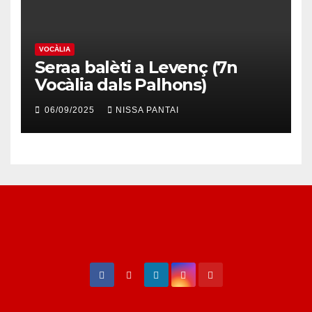
VOCÀLIA
Seraa balèti a Levenç (7n
Vocàlia dals Palhons)
06/09/2025
NISSA PANTAI