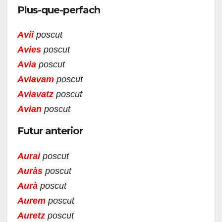
Plus-que-perfach
Avii
poscut
Avies
poscut
Avia
poscut
Aviavam
poscut
Aviavatz
poscut
Avian
poscut
Futur anterior
Aurai
poscut
Auràs
poscut
Aurà
poscut
Aurem
poscut
Auretz
poscut