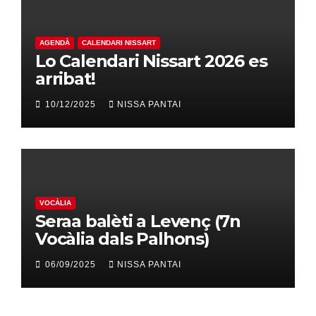
AGENDÀ
CALENDARI NISSART
Lo Calendari Nissart 2026 es
arribat!
10/12/2025
NISSA PANTAI
VOCÀLIA
Seraa balèti a Levenç (7n
Vocàlia dals Palhons)
06/09/2025
NISSA PANTAI