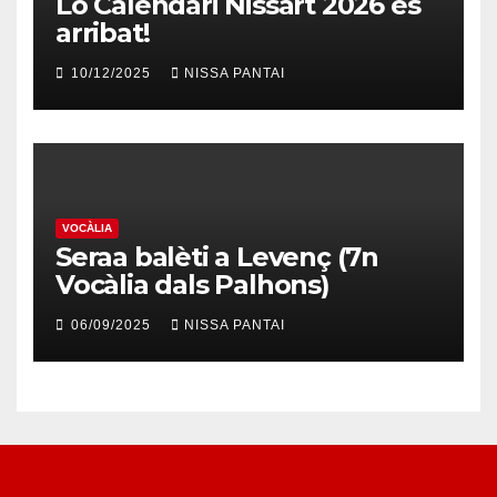
Lo Calendari Nissart 2026 es
arribat!
10/12/2025
NISSA PANTAI
VOCÀLIA
Seraa balèti a Levenç (7n
Vocàlia dals Palhons)
06/09/2025
NISSA PANTAI