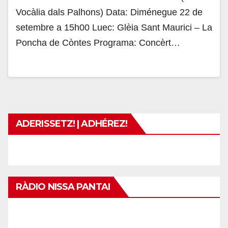
Vocàlia dals Palhons) Data: Diménegue 22 de
setembre a 15h00 Luec: Glèia Sant Maurici – La
Poncha de Còntes Programa: Concèrt…
ADERISSETZ! | ADHÉREZ!
RÀDIO NISSA PANTAI