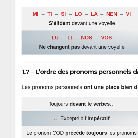
MI
–
TI
–
SI
–
LO
–
LA
–
NEN
–
VI
S’élident
devant une voyelle
LU
–
LI
–
NOS
–
VOS
Ne changent pas
devant une voyelle
1.7 – L’ordre des pronoms personnels d
Les pronoms personnels
ont une place bien d
Toujours
devant le verbes
…
… Excepté à l’
impératif
Le pronom COD
précède toujours
les pronoms