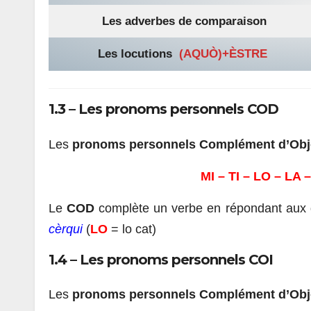
Les adverbes de comparaison
Les locutions
(AQUÒ)+ÈSTRE
1.3 – Les pronoms personnels COD
Les
pronoms personnels Complément d’Obje
MI – TI – LO – LA 
Le
COD
complète un verbe en répondant aux
cèrqui
(
LO
= lo cat)
1.4 – Les pronoms personnels COI
Les
pronoms personnels Complément d’Objet