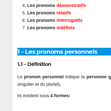
Les pronoms
démonstratifs
Les pronoms
relatifs
Les pronoms
interrogatifs
Les pronoms
indéfinis
1 – Les pronoms personnels
1.1 – Définition
Le
pronom personnel
indique la
personne g
singulier et du pluriel)
.
Ils existent sous
4 formes: