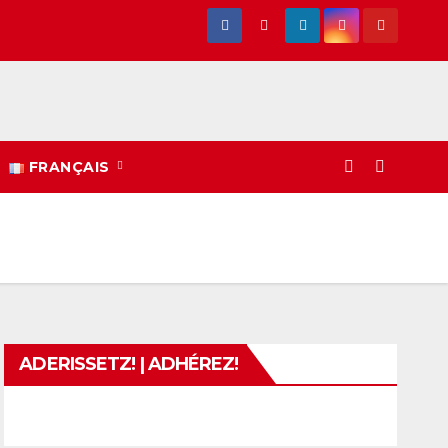
FRANÇAIS
ADERISSETZ! | ADHÉREZ!