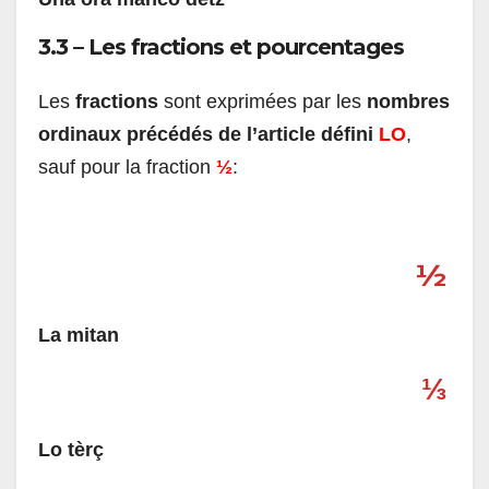
3.3 – Les fractions et pourcentages
Les
fractions
sont exprimées par les
nombres
ordinaux précédés de l’article défini
LO
,
sauf pour la fraction
½
:
½
La mitan
⅓
Lo tèrç