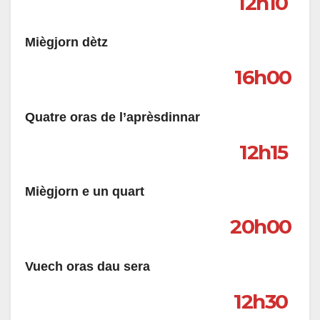
12h10
Miègjorn dètz
16h00
Quatre oras de l’aprèsdinnar
12h15
Miègjorn e un quart
20h00
Vuech oras dau sera
12h30