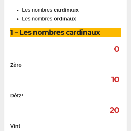
Les nombres
cardinaux
Les nombres
ordinaux
1 – Les nombres cardinaux
0
Zèro
10
Dètz³
20
Vint