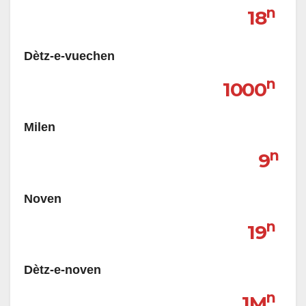
n
18
Dètz-e-vuechen
n
1000
Milen
n
9
Noven
n
19
Dètz-e-noven
n
1M