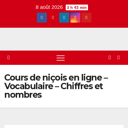
Skip
8 août 2026
3 h 43 min
to
content
Cours de niçois en ligne –
Vocabulaire – Chiffres et
nombres