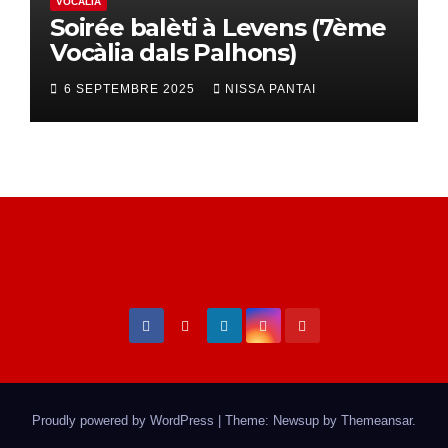
VOCÀLIA
Soirée balèti à Levens (7ème
Vocàlia dals Palhons)
6 SEPTEMBRE 2025
NISSA PANTAI
Proudly powered by WordPress
|
Theme: Newsup by
Themeansar
.