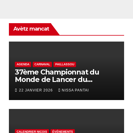
Avètz mancat
AGENDA
CARNAVAL
PAILLASSOU
37ème Championnat du
Monde de Lancer du
Palhasso
22 JANVIER 2026
NISSA PANTAI
CALENDRIER NIÇOIS
ÉVÉNEMENTS