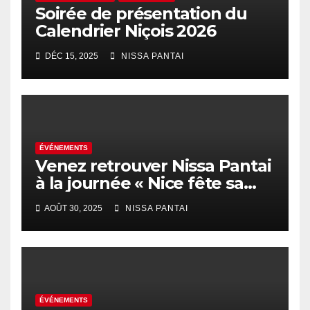
Soirée de présentation du
Calendrier Niçois 2026
DÉC 15, 2025
NISSA PANTAI
ÉVÉNEMENTS
Venez retrouver Nissa Pantai
à la journée « Nice fête sa
rentrée au coeur des
AOÛT 30, 2025
NISSA PANTAI
quartiers » !
ÉVÉNEMENTS