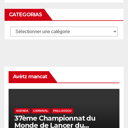
CATEGORIAS
Categorias
Avètz mancat
AGENDA
CARNAVAL
PAILLASSOU
37ème Championnat du
Monde de Lancer du