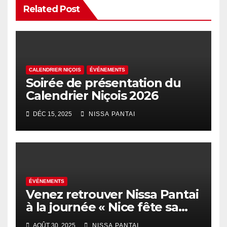
Related Post
CALENDRIER NIÇOIS
ÉVÉNEMENTS
Soirée de présentation du
Calendrier Niçois 2026
DÉC 15, 2025
NISSA PANTAI
ÉVÉNEMENTS
Venez retrouver Nissa Pantai
à la journée « Nice fête sa
rentrée au coeur des
AOÛT 30, 2025
NISSA PANTAI