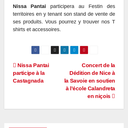
Nissa Pantai
participera au Festin des
territoires en y tenant son stand de vente de
ses produits. Vous pourrez y trouver nos T
shirts et accessoires.
Navigation
Nissa Pantai
Concert de la
participe à la
Dédition de Nice à
de
Castagnada
la Savoie en soutien
l’article
à l’école Calandreta
en niçois