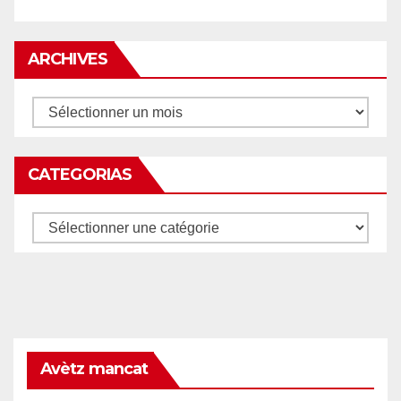
ARCHIVES
Archives
CATEGORIAS
Categorias
Avètz mancat