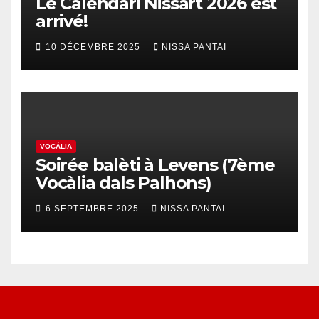
Le Calendari Nissart 2026 est
arrivé!
10 DÉCEMBRE 2025
NISSA PANTAI
VOCÀLIA
Soirée balèti à Levens (7ème
Vocàlia dals Palhons)
6 SEPTEMBRE 2025
NISSA PANTAI