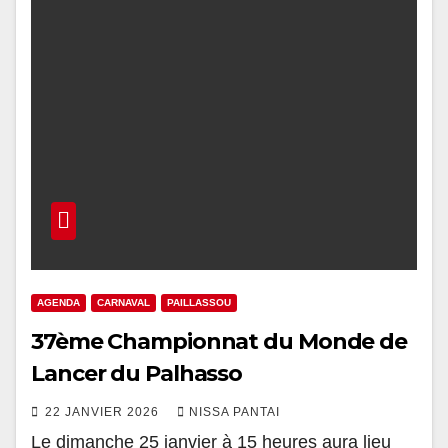
AGENDA
CARNAVAL
PAILLASSOU
37ème Championnat du Monde de
Lancer du Palhasso
22 JANVIER 2026
NISSA PANTAI
Le dimanche 25 janvier à 15 heures aura lieu