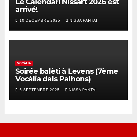
Le Calendari Nissart 2026 est
arrivé!
10 DÉCEMBRE 2025
NISSA PANTAI
VOCÀLIA
Soirée balèti à Levens (7ème
Vocàlia dals Palhons)
6 SEPTEMBRE 2025
NISSA PANTAI