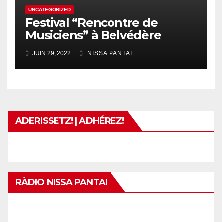
UNCATEGORIZED
Festival “Rencontre de
Musiciens” à Belvédère
JUIN 29, 2022
NISSA PANTAI
ADERISSETZ! | ADHÉREZ!
RÀDIO NISSA PANTAI