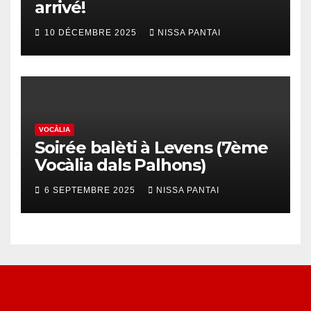
arrivé!
10 DÉCEMBRE 2025
NISSA PANTAI
VOCÀLIA
Soirée balèti à Levens (7ème
Vocàlia dals Palhons)
6 SEPTEMBRE 2025
NISSA PANTAI