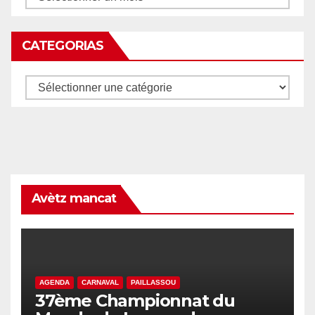
CATEGORIAS
Categorias
Avètz mancat
AGENDA
CARNAVAL
PAILLASSOU
37ème Championnat du