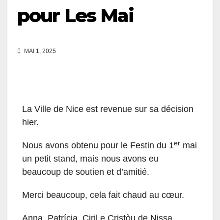
pour Les Mai
MAI 1, 2025
La Ville de Nice est revenue sur sa décision
hier.
er
Nous avons obtenu pour le Festin du 1
mai
un petit stand, mais nous avons eu
beaucoup de soutien et d’amitié.
Merci beaucoup, cela fait chaud au cœur.
Anna, Patrícia, Ciril e Cristòu de Nissa