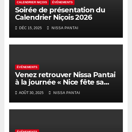
CALENDRIER NIÇOIS
ÉVÉNEMENTS
Soirée de présentation du
Calendrier Niçois 2026
DÉC 15, 2025
NISSA PANTAI
ÉVÉNEMENTS
Venez retrouver Nissa Pantai
à la journée « Nice fête sa
rentrée au coeur des
AOÛT 30, 2025
NISSA PANTAI
quartiers » !
ÉVÉNEMENTS