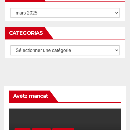
Archives
CATEGORIAS
Categorias
Avètz mancat