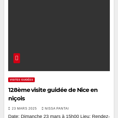
VISITES GUIDÉES
128ème visite guidée de Nice en
niçois
23 MARS 2025
NISSA PANTAI
Date: Dimanche 23 mars à 15h00 Lieu: Rendez-